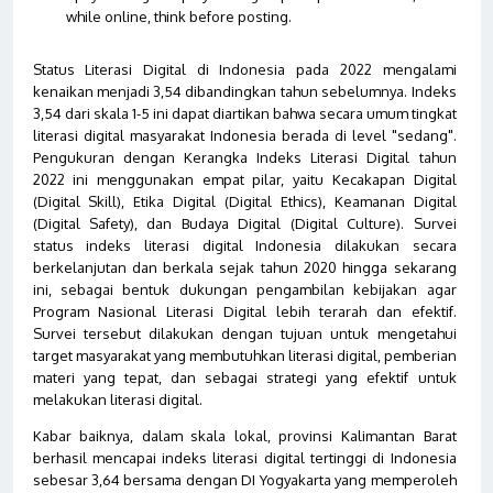
while online, think before posting.
Status Literasi Digital di Indonesia pada 2022 mengalami
kenaikan menjadi 3,54 dibandingkan tahun sebelumnya. Indeks
3,54 dari skala 1-5 ini dapat diartikan bahwa secara umum tingkat
literasi digital masyarakat Indonesia berada di level "sedang".
Pengukuran dengan Kerangka Indeks Literasi Digital tahun
2022 ini menggunakan empat pilar, yaitu Kecakapan Digital
(Digital Skill), Etika Digital (Digital Ethics), Keamanan Digital
(Digital Safety), dan Budaya Digital (Digital Culture). Survei
status indeks literasi digital Indonesia dilakukan secara
berkelanjutan dan berkala sejak tahun 2020 hingga sekarang
ini, sebagai bentuk dukungan pengambilan kebijakan agar
Program Nasional Literasi Digital lebih terarah dan efektif.
Survei tersebut dilakukan dengan tujuan untuk mengetahui
target masyarakat yang membutuhkan literasi digital, pemberian
materi yang tepat, dan sebagai strategi yang efektif untuk
melakukan literasi digital.
Kabar baiknya, dalam skala lokal, provinsi Kalimantan Barat
berhasil mencapai indeks literasi digital tertinggi di Indonesia
sebesar 3,64 bersama dengan DI Yogyakarta yang memperoleh