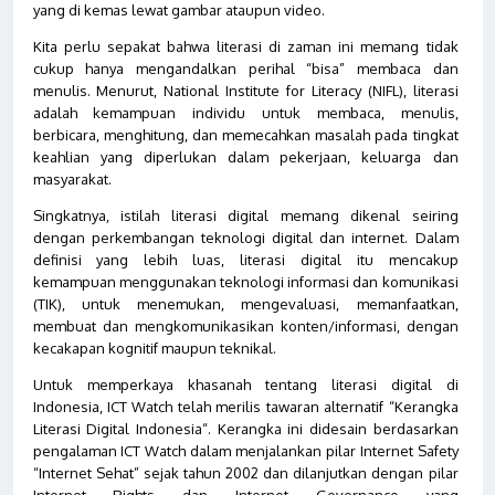
yang di kemas lewat gambar ataupun video.
Kita perlu sepakat bahwa literasi di zaman ini memang tidak
cukup hanya mengandalkan perihal “bisa” membaca dan
menulis. Menurut, National Institute for Literacy (NIFL), literasi
adalah kemampuan individu untuk membaca, menulis,
berbicara, menghitung, dan memecahkan masalah pada tingkat
keahlian yang diperlukan dalam pekerjaan, keluarga dan
masyarakat.
Singkatnya, istilah literasi digital memang dikenal seiring
dengan perkembangan teknologi digital dan internet. Dalam
definisi yang lebih luas, literasi digital itu mencakup
kemampuan menggunakan teknologi informasi dan komunikasi
(TIK), untuk menemukan, mengevaluasi, memanfaatkan,
membuat dan mengkomunikasikan konten/informasi, dengan
kecakapan kognitif maupun teknikal.
Untuk memperkaya khasanah tentang literasi digital di
Indonesia, ICT Watch telah merilis tawaran alternatif “Kerangka
Literasi Digital Indonesia“. Kerangka ini didesain berdasarkan
pengalaman ICT Watch dalam menjalankan pilar Internet Safety
“Internet Sehat” sejak tahun 2002 dan dilanjutkan dengan pilar
Internet Rights dan Internet Governance yang