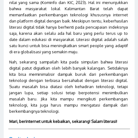
nilai yang sama (Kominfo dan KIC, 2023). Hal ini menunjukkan
bahwa masyarakat lokal Kalimantan Barat telah dapat
memanfaatkan perkembangan teknologi khususnya internet
dan platform digital dengan baik. Meskipun tentu, keberhasilan
literasi digital tidak hanya berhenti pada pencapaian indeksnya
saja, karena akan selalu ada hal baru yang perlu terus up to
date dalam edukasi di masyarakat. Literasi digital adalah salah
satu kunci untuk bisa meningkatkan smart people yang adaptif
di era globalisasi yang semakin maju.
Nah, sekarang sampailah kita pada simpulan bahwa literasi
digital patut digiatkan oleh lebih banyak kalangan. Setidaknya
kita bisa meminimalisir dampak buruk dari perkembangan
teknologi dengan terbiasa bersahabat dengan literasi digital.
Suatu masalah bisa diatasi oleh kehadiran teknologi, tetapi
jangan lupa, setiap solusi tetap berpotensi menimbulkan
masalah baru. Jika kita mampu mengikuti perkembangan
teknologi, kita juga harus mampu mengatasi dampak dari
berkembangnya teknologi.
Mari, berinternet untuk kebaikan, sekarang! Salam literasi!