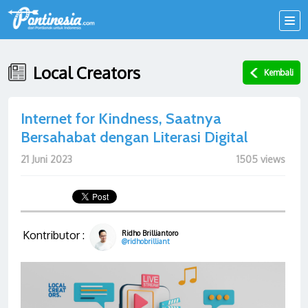
Local Creators
Kembali
Internet for Kindness, Saatnya
Bersahabat dengan Literasi Digital
21 Juni 2023
1505 views
Kontributor :
Ridho Brilliantoro
@ridhobrilliant