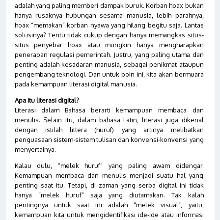
adalah yang paling memberi dampak buruk. Korban hoax bukan
hanya rusaknya hubungan sesama manusia, lebih parahnya,
hoax “memakan” korban nyawa yang hilang begitu saja. Lantas
solusinya? Tentu tidak cukup dengan hanya memangkas situs-
situs penyebar hoax atau mungkin hanya mengharapkan
penerapan regulasi pemerintah. Justru, yang paling utama dan
penting adalah kesadaran manusia, sebagai penikmat ataupun
pengembang teknologi. Dan untuk poin ini, kita akan bermuara
pada kemampuan literasi digital manusia.
Apa itu literasi digital?
Literasi dalam Bahasa berarti kemampuan membaca dan
menulis. Selain itu, dalam bahasa Latin, literasi juga dikenal
dengan istilah littera (huruf) yang artinya melibatkan
penguasaan sistem-sistem tulisan dan konvensi-konvensi yang
menyertainya.
Kalau dulu, “melek huruf” yang paling awam didengar.
Kemampuan membaca dan menulis menjadi suatu hal yang
penting saat itu. Tetapi, di zaman yang serba digital ini tidak
hanya “melek huruf” saja yang diutamakan. Tak kalah
pentingnya untuk saat ini adalah “melek visual”, yaitu,
kemampuan kita untuk mengidentifikasi ide-ide atau informasi