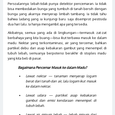
Persoalannya: lebah tidak punya detektor pencemaran. Ia tidak
bisa membedakan bunga yang tumbuh di tanah bersih dengan
bunga yang akarnya menyerap limbah tambang. Ia tidak tahu
bahwa ladang yang ia kunjungi baru saja disemprot pestisida
dua hari lalu. Ia hanya mengambil apa yang tersedia.
Akibatnya, semua yang ada di lingkungan—termasuk zat-zat
berbahaya yang kita buang—bisa ikut terbawa masuk ke dalam
madu. Nektar yang terkontaminasi, air yang tercemar, bahkan
partikel debu dari asap kebakaran gambut yang menempel di
tubuh lebah, semuanya berpotensi berakhir di stoples madu
yang kita beli di pasar.
Bagaimana Pencemar Masuk ke dalam Madu?
Lewat nektar — tanaman menyerap logam
berat dari tanah dan air, lalu logam ikut masuk
ke dalam nektar.
Lewat udara — partikel asap kebakaran
gambut dan emisi kendaraan menempel di
tubuh lebah.
Lewat air minum lebah — lebah minum dari