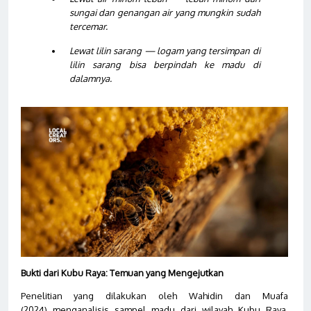
sungai dan genangan air yang mungkin sudah
tercemar.
Lewat lilin sarang — logam yang tersimpan di
lilin sarang bisa berpindah ke madu di
dalamnya.
Bukti dari Kubu Raya: Temuan yang Mengejutkan
Penelitian yang dilakukan oleh Wahidin dan Muafa
(2024) menganalisis sampel madu dari wilayah Kubu Raya,