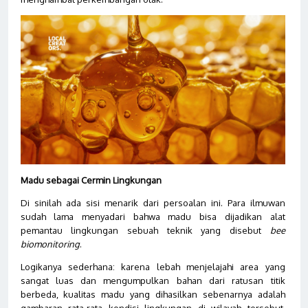
Madu sebagai Cermin Lingkungan
Di sinilah ada sisi menarik dari persoalan ini. Para ilmuwan
sudah lama menyadari bahwa madu bisa dijadikan alat
pemantau lingkungan sebuah teknik yang disebut
bee
biomonitoring
.
Logikanya sederhana: karena lebah menjelajahi area yang
sangat luas dan mengumpulkan bahan dari ratusan titik
berbeda, kualitas madu yang dihasilkan sebenarnya adalah
gambaran rata-rata kondisi lingkungan di wilayah tersebut.