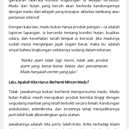
Madu dari hutan yang bersih akan berbeda kandungannya
dengan madu dari wilayah yang terpapar aktivitas tambang atau
pertanian intensif.
Dengan kata lain, madu bukan hanya produk pangan—ia adalah
laporan lapangan. Ia bercerita tentang kondisi hutan, kualitas
udara, dan kesehatan tanah tempat ia berasal. Jika madunya
sudah mulai menyimpan jejak logam berat, maka itu adalah
sinyal bahwa lingkungan sekitarnya sedang dalam tekanan.
"Ketika alam tidak lagi murni, tidak ada produk
alami yang benar-benar bebas dari pencemaran.
Madu hanyalah cermin yang jujur."
Lalu, Apakah Kita Harus Berhenti Minum Madu?
Tidak. Jawabannya bukan berhenti mengonsumsi madu. Madu
hutan Kalbar masih merupakan produk bernilai tinggi dengan
segudang manfaat yang telah terbukti secara ilmiah. Kandungan
antioksidan, antimikroba, dan enzimnya tetap menjadikannya
jauh lebih baik dibandingkan gula olahan.
Jawabannya adalah: kita perlu lebih kritis. Kritis terhadap klaim