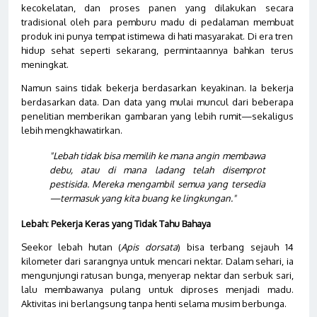
kecokelatan, dan proses panen yang dilakukan secara
tradisional oleh para pemburu madu di pedalaman membuat
produk ini punya tempat istimewa di hati masyarakat. Di era tren
hidup sehat seperti sekarang, permintaannya bahkan terus
meningkat.
Namun sains tidak bekerja berdasarkan keyakinan. Ia bekerja
berdasarkan data. Dan data yang mulai muncul dari beberapa
penelitian memberikan gambaran yang lebih rumit—sekaligus
lebih mengkhawatirkan.
"Lebah tidak bisa memilih ke mana angin membawa
debu, atau di mana ladang telah disemprot
pestisida. Mereka mengambil semua yang tersedia
—termasuk yang kita buang ke lingkungan."
Lebah: Pekerja Keras yang Tidak Tahu Bahaya
Seekor lebah hutan (
Apis dorsata
) bisa terbang sejauh 14
kilometer dari sarangnya untuk mencari nektar. Dalam sehari, ia
mengunjungi ratusan bunga, menyerap nektar dan serbuk sari,
lalu membawanya pulang untuk diproses menjadi madu.
Aktivitas ini berlangsung tanpa henti selama musim berbunga.