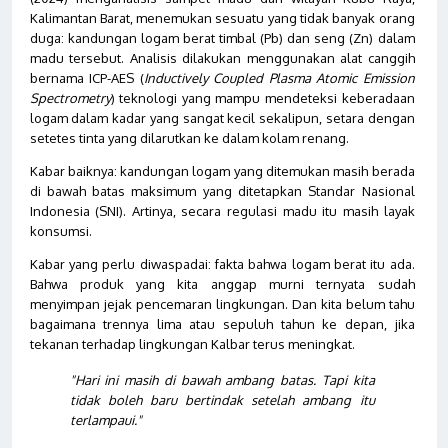
Kalimantan Barat, menemukan sesuatu yang tidak banyak orang
duga: kandungan logam berat timbal (Pb) dan seng (Zn) dalam
madu tersebut. Analisis dilakukan menggunakan alat canggih
bernama ICP-AES (
Inductively Coupled Plasma Atomic Emission
Spectrometry
) teknologi yang mampu mendeteksi keberadaan
logam dalam kadar yang sangat kecil sekalipun, setara dengan
setetes tinta yang dilarutkan ke dalam kolam renang.
Kabar baiknya: kandungan logam yang ditemukan masih berada
di bawah batas maksimum yang ditetapkan Standar Nasional
Indonesia (SNI). Artinya, secara regulasi madu itu masih layak
konsumsi.
Kabar yang perlu diwaspadai: fakta bahwa logam berat itu ada.
Bahwa produk yang kita anggap murni ternyata sudah
menyimpan jejak pencemaran lingkungan. Dan kita belum tahu
bagaimana trennya lima atau sepuluh tahun ke depan, jika
tekanan terhadap lingkungan Kalbar terus meningkat.
"Hari ini masih di bawah ambang batas. Tapi kita
tidak boleh baru bertindak setelah ambang itu
terlampaui."