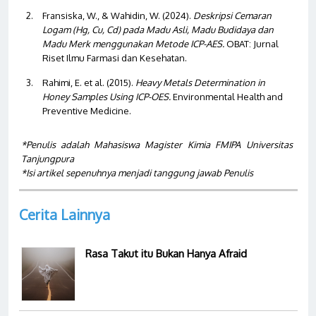
Fransiska, W., & Wahidin, W. (2024).
Deskripsi Cemaran
Logam (Hg, Cu, Cd) pada Madu Asli, Madu Budidaya dan
Madu Merk menggunakan Metode ICP-AES.
OBAT: Jurnal
Riset Ilmu Farmasi dan Kesehatan.
Rahimi, E. et al. (2015).
Heavy Metals Determination in
Honey Samples Using ICP-OES.
Environmental Health and
Preventive Medicine.
*Penulis adalah Mahasiswa Magister Kimia FMIPA Universitas
Tanjungpura
*Isi artikel sepenuhnya menjadi tanggung jawab Penulis
Cerita Lainnya
Rasa Takut itu Bukan Hanya Afraid