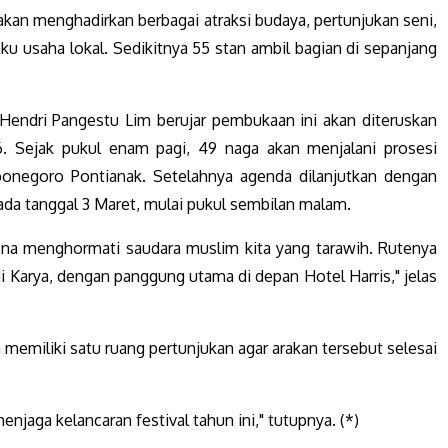
kan menghadirkan berbagai atraksi budaya, pertunjukan seni,
ku usaha lokal. Sedikitnya 55 stan ambil bagian di sepanjang
 Hendri Pangestu Lim berujar pembukaan ini akan diteruskan
 Sejak pukul enam pagi, 49 naga akan menjalani prosesi
iponegoro Pontianak. Setelahnya agenda dilanjutkan dengan
ada tanggal 3 Maret, mulai pukul sembilan malam.
ena menghormati saudara muslim kita yang tarawih. Rutenya
i Karya, dengan panggung utama di depan Hotel Harris," jelas
a memiliki satu ruang pertunjukan agar arakan tersebut selesai
njaga kelancaran festival tahun ini," tutupnya. (*)