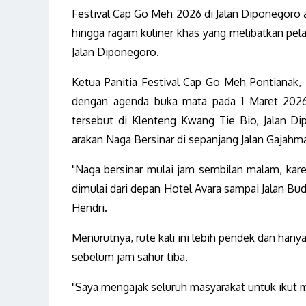
Festival Cap Go Meh 2026 di Jalan Diponegoro a
hingga ragam kuliner khas yang melibatkan pela
Jalan Diponegoro.
Ketua Panitia Festival Cap Go Meh Pontianak,
dengan agenda buka mata pada 1 Maret 2026.
tersebut di Klenteng Kwang Tie Bio, Jalan D
arakan Naga Bersinar di sepanjang Jalan Gajahm
"Naga bersinar mulai jam sembilan malam, kar
dimulai dari depan Hotel Avara sampai Jalan Bud
Hendri.
Menurutnya, rute kali ini lebih pendek dan hany
sebelum jam sahur tiba.
"Saya mengajak seluruh masyarakat untuk ikut me