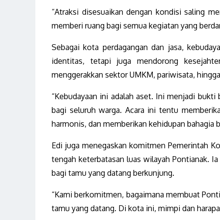
“Atraksi disesuaikan dengan kondisi saling m
memberi ruang bagi semua kegiatan yang berda
Sebagai kota perdagangan dan jasa, kebuday
identitas, tetapi juga mendorong kesejah
menggerakkan sektor UMKM, pariwisata, hingga 
“Kebudayaan ini adalah aset. Ini menjadi bukti
bagi seluruh warga. Acara ini tentu memberika
harmonis, dan memberikan kehidupan bahagia b
Edi juga menegaskan komitmen Pemerintah Ko
tengah keterbatasan luas wilayah Pontianak. Ia 
bagi tamu yang datang berkunjung.
“Kami berkomitmen, bagaimana membuat Pontian
tamu yang datang. Di kota ini, mimpi dan harap