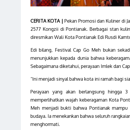
CERITA KOTA |
Pekan Promosi dan Kuliner di J
2577 Kongzii di Pontianak. Berbagai stan kuli
diresmikan Wali Kota Pontianak Edi Rusdi Kam
Edi bilang, Festival Cap Go Meh bukan seka
menunjukkan kepada dunia bahwa keberagaman
Sebagaimana diketahui, perayaan Imlek dan Ca
“Ini menjadi sinyal bahwa kota ini ramah bagi si
Perayaan yang akan berlangsung hingga 3
memperlihatkan wajah keberagaman Kota Ponti
Meh menjadi bukti bahwa Pontianak mampu m
budaya. Ia menekankan bahwa seluruh rangkaian 
menghormati.