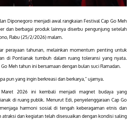
alan Diponegoro menjadi awal rangkaian Festival Cap Go Meh
ner dan berbagai produk lainnya diserbu pengunjung setelah
tono, Rabu (25/2/2026) malam.
dar perayaan tahunan, melainkan momentum penting untuk
 di Pontianak tumbuh dalam ruang toleransi yang nyata.
p Go Meh tahun ini bersamaan dengan bulan suci Ramadan.
apa pun yang ingin berkreasi dan berkarya,” ujarnya.
 Maret 2026 ini kembali menjadi magnet budaya yang
anak di ruang publik. Menurut Edi, penyelenggaraan Cap Go
enjaga harmoni sosial di tengah keberagaman etnis dan
atraksi dan kegiatan telah disesuaikan dengan kondisi saling