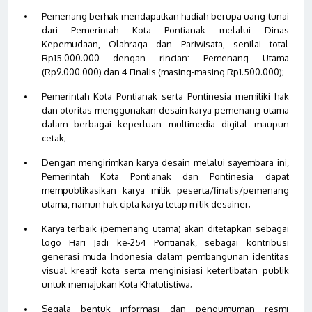
Pemenang berhak mendapatkan hadiah berupa uang tunai
dari Pemerintah Kota Pontianak melalui Dinas
Kepemudaan, Olahraga dan Pariwisata, senilai total
Rp15.000.000 dengan rincian: Pemenang Utama
(Rp9.000.000) dan 4 Finalis (masing-masing Rp1.500.000)
;
Pemerintah Kota Pontianak serta Pontinesia memiliki hak
dan otoritas menggunakan desain karya pemenang utama
dalam berbagai keperluan multimedia digital maupun
cetak
;
Dengan mengirimkan karya desain melalui sayembara ini,
Pemerintah Kota Pontianak dan Pontinesia dapat
mempublikasikan karya milik peserta/finalis/pemenang
utama, namun hak cipta karya tetap milik desainer
;
Karya terbaik (pemenang utama) akan ditetapkan sebagai
logo Hari Jadi ke-254 Pontianak, sebagai kontribusi
generasi muda Indonesia dalam pembangunan identitas
visual kreatif kota serta menginisiasi keterlibatan publik
untuk memajukan Kota Khatulistiwa
;
Segala bentuk informasi dan pengumuman resmi