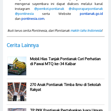
mengenai sayembara ini dapat diakses melalui kanal
Instagram
@pemkot.pontianak
@disporaparpontianak
@pontinesia
serta Website
pontianak.go.id
dan
pontinesia.com
.
Ikuti terus cerita Pontinesia, dari Pontianak
makin tahu Indonesia
!
Cerita Lainnya
Mobil Hias Tanjak Pontianak Curi Perhatian
di Pawai MTQ ke-34 Kalbar
270 Anak Pontianak Timba Ilmu di Sekolah
Rakyat
TP PKK Pontianak Pertahankan Juara Umum