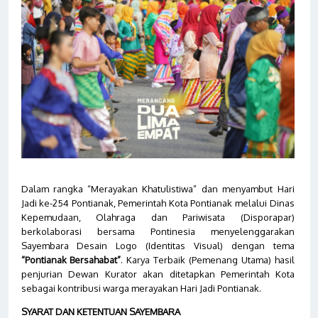
Dalam rangka “Merayakan Khatulistiwa” dan menyambut Hari
Jadi ke-254 Pontianak, Pemerintah Kota Pontianak melalui Dinas
Kepemudaan, Olahraga dan Pariwisata (Disporapar)
berkolaborasi bersama Pontinesia menyelenggarakan
Sayembara Desain Logo (Identitas Visual) dengan tema
“Pontianak Bersahabat”
. Karya Terbaik (Pe
menang Utama)
hasil
penjurian Dewan Kurator akan
ditetapkan
Pemerintah Kota
sebagai kontribusi warga merayakan Hari Jadi Pontianak.
SYARAT DAN KETENTUAN SAYEMBARA