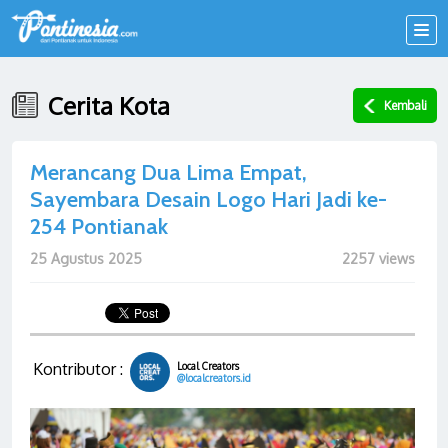
Cerita Kota
Kembali
Merancang Dua Lima Empat,
Sayembara Desain Logo Hari Jadi ke-
254 Pontianak
25 Agustus 2025
2257 views
Kontributor :
Local Creators
@localcreators.id