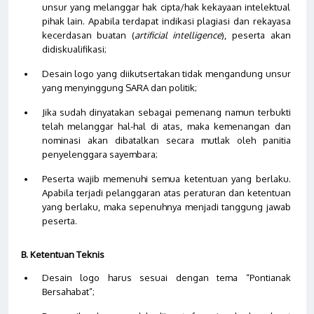
unsur yang melanggar hak cipta/hak kekayaan intelektual
pihak lain. Apabila terdapat indikasi plagiasi dan rekayasa
kecerdasan buatan (
artificial intelligence
), peserta akan
didiskualifikasi
;
Desain logo yang diikutsertakan tidak mengandung unsur
yang menyinggung SARA dan politik
;
Jika sudah dinyatakan sebagai pemenang namun terbukti
telah melanggar hal-hal di atas, maka kemenangan dan
nominasi akan dibatalkan secara mutlak oleh panitia
penyelenggara sayembara
;
Peserta wajib memenuhi semua ketentuan yang berlaku.
Apabila terjadi pelanggaran atas peraturan dan ketentuan
yang berlaku, maka sepenuhnya menjadi tanggung jawab
peserta.
B. Ketentuan Teknis
Desain logo harus sesuai dengan tema “Pontianak
Bersahabat”
;