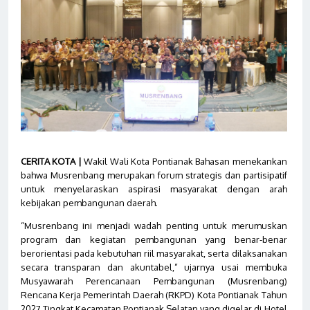
CERITA KOTA |
Wakil Wali Kota Pontianak Bahasan menekankan
bahwa Musrenbang merupakan forum strategis dan partisipatif
untuk menyelaraskan aspirasi masyarakat dengan arah
kebijakan pembangunan daerah.
“Musrenbang ini menjadi wadah penting untuk merumuskan
program dan kegiatan pembangunan yang benar-benar
berorientasi pada kebutuhan riil masyarakat, serta dilaksanakan
secara transparan dan akuntabel,” ujarnya usai membuka
Musyawarah Perencanaan Pembangunan (Musrenbang)
Rencana Kerja Pemerintah Daerah (RKPD) Kota Pontianak Tahun
2027 Tingkat Kecamatan Pontianak Selatan yang digelar di Hotel