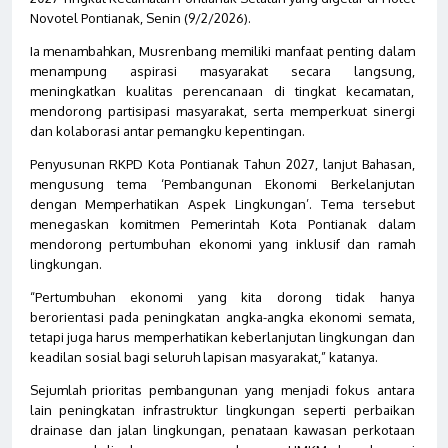
Novotel Pontianak, Senin (9/2/2026).
Ia menambahkan, Musrenbang memiliki manfaat penting dalam
menampung aspirasi masyarakat secara langsung,
meningkatkan kualitas perencanaan di tingkat kecamatan,
mendorong partisipasi masyarakat, serta memperkuat sinergi
dan kolaborasi antar pemangku kepentingan.
Penyusunan RKPD Kota Pontianak Tahun 2027, lanjut Bahasan,
mengusung tema ‘Pembangunan Ekonomi Berkelanjutan
dengan Memperhatikan Aspek Lingkungan’. Tema tersebut
menegaskan komitmen Pemerintah Kota Pontianak dalam
mendorong pertumbuhan ekonomi yang inklusif dan ramah
lingkungan.
“Pertumbuhan ekonomi yang kita dorong tidak hanya
berorientasi pada peningkatan angka-angka ekonomi semata,
tetapi juga harus memperhatikan keberlanjutan lingkungan dan
keadilan sosial bagi seluruh lapisan masyarakat,” katanya.
Sejumlah prioritas pembangunan yang menjadi fokus antara
lain peningkatan infrastruktur lingkungan seperti perbaikan
drainase dan jalan lingkungan, penataan kawasan perkotaan