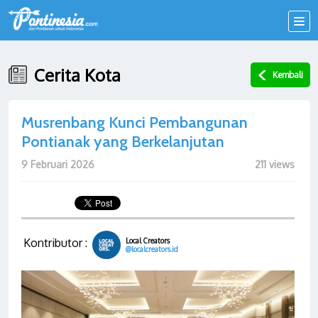
Cerita Kota
Kembali
Musrenbang Kunci Pembangunan
Pontianak yang Berkelanjutan
9 Februari 2026
211 views
Kontributor :
Local Creators
@localcreators.id