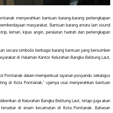
ntianak menyerahkan bantuan barang-barang perlengkapan
mberdayaan masyarakat. Bantuan barang antara lain sound
strip, lemari, kipas angin, peralatan hadrah dan perlengkapan
an secara simbolis berbagai barang bantuan yang bersumber
yarakat di Halaman Kantor Kelurahan Bangka Belitung Laut,
kot Pontianak dalam memperkuat layanan posyandu sekaligus
ng di Kota Pontianak,” ujarnya usai menyerahkan bantuan
iberikan di Kelurahan Bangka Belitung Laut, tetapi juga akan
g tersebar di enam kecamatan di Kota Pontianak. Bahasan