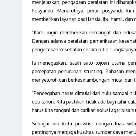
menjelaskan, pengadaan peralatan ini diharapk
Posyandu. Menurutnya, peran posyandu kini s
memberikan layanan bagi lansia, ibu hamil, dan r
“Kami ingin memberikan semangat dan edukas
Dengan adanya peralatan pemeriksaan keseha
pengecekan kesehatan secara rutin,” ungkapnya
Ia menegaskan, salah satu tujuan utama pe
percepatan penurunan stunting. Bahasan meni
menyeluruh dan berkesinambungan, mulai dari 
“Pencegahan harus dimulai dari hulu sampai hili
dua tahun. Kita pastikan tidak ada bayi lahir da
harus kita tangani dan carikan solusi agar bisa 
Sebagai ibu kota provinsi dengan luas wil
pentingnya menjaga kualitas sumber daya manu