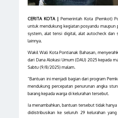
CERITA KOTA |
Pemerintah Kota (Pemkot) Po
untuk mendukung kegiatan posyandu maupun pe
system, alat tensi digital, alat autocheck dan 
lainnya.
Wakil Wali Kota Pontianak Bahasan, menyerahk
dari Dana Alokasi Umum (DAU) 2025 kepada mas
Sabtu (9/8/2025) malam.
“Bantuan ini menjadi bagian dari program Pem
mendukung percepatan penurunan angka stunti
barang kepada warga di kelurahan tersebut.
Ia menambahkan, bantuan tersebut tidak hanya d
didistribusikan ke seluruh 29 kelurahan yan