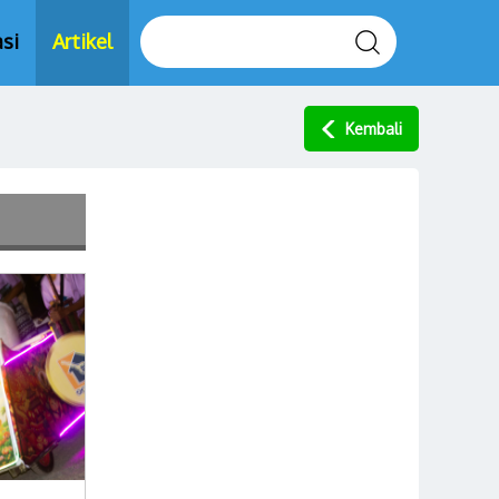
si
Artikel
Kembali