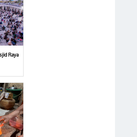
jid Raya