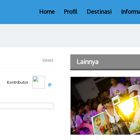
Home
Profil
Destinasi
Informa
views
Lainnya
Kontributor :
@