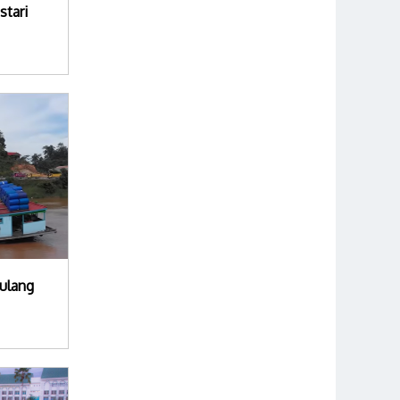
stari
ulang