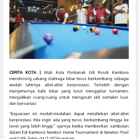
CERITA KOTA |
Wali Kota Pontianak Edi Rusdi Kamtono
mendorong cabang olahraga biliar terus berkembang sebagai
wadah lahirnya atlet-atlet berprestasi. Terlebih dengan
menjamurnya kafe biliar yang turut menggelar turnamen,
menjadikan ruang-ruang untuk mengasah skil semakin luas
dan bervariasi.
“Kejuaraan ini mudah-mudahan dapat melahirkan atlet-atlet
berprestasi. Kita ingin ada yang terus berkembang hingga ke
level yang lebih tinggi,” ujarnya ketika memberikan sambutan
dalam Edi Kamtono Newton Home Tournament di Newton Pool
and Café, Sabtu (14/2/2026) malam.