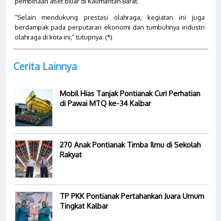
pembinaan atlet biliar di Kalimantan Barat.
“Selain mendukung prestasi olahraga, kegiatan ini juga
berdampak pada perputaran ekonomi dan tumbuhnya industri
olahraga di kota ini,” tutupnya. (*)
Cerita Lainnya
Mobil Hias Tanjak Pontianak Curi Perhatian
di Pawai MTQ ke-34 Kalbar
270 Anak Pontianak Timba Ilmu di Sekolah
Rakyat
TP PKK Pontianak Pertahankan Juara Umum
Tingkat Kalbar