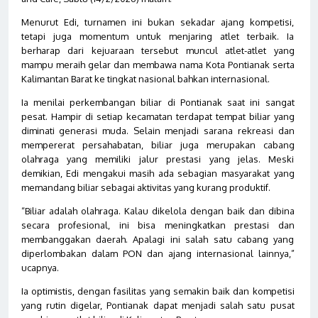
Menurut Edi, turnamen ini bukan sekadar ajang kompetisi,
tetapi juga momentum untuk menjaring atlet terbaik. Ia
berharap dari kejuaraan tersebut muncul atlet-atlet yang
mampu meraih gelar dan membawa nama Kota Pontianak serta
Kalimantan Barat ke tingkat nasional bahkan internasional.
Ia menilai perkembangan biliar di Pontianak saat ini sangat
pesat. Hampir di setiap kecamatan terdapat tempat biliar yang
diminati generasi muda. Selain menjadi sarana rekreasi dan
mempererat persahabatan, biliar juga merupakan cabang
olahraga yang memiliki jalur prestasi yang jelas. Meski
demikian, Edi mengakui masih ada sebagian masyarakat yang
memandang biliar sebagai aktivitas yang kurang produktif.
“Biliar adalah olahraga. Kalau dikelola dengan baik dan dibina
secara profesional, ini bisa meningkatkan prestasi dan
membanggakan daerah. Apalagi ini salah satu cabang yang
diperlombakan dalam PON dan ajang internasional lainnya,”
ucapnya.
Ia optimistis, dengan fasilitas yang semakin baik dan kompetisi
yang rutin digelar, Pontianak dapat menjadi salah satu pusat