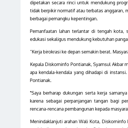
dipetakan secara rinci untuk mendukung prog
tidak berpikir normatif atau terbatas anggaran
berbagai pemangku kepentingan.
Pemanfaatan lahan terlantar di tengah kota, 
edukasi sekaligus mendukung kebutuhan pangan
“Kerja birokrasi ke depan semakin berat. Masya
Kepala Diskominfo Pontianak, Syamsul Akbar m
apa kendala-kendala yang dihadapi di instansi
Pontianak.
"Saya berharap dukungan serta kerja samany
karena sebagai perpanjangan tangan bagi pem
rencana-rencana pembangunan kepada masyaraka
Menindaklanjuti arahan Wali Kota, Diskominfo