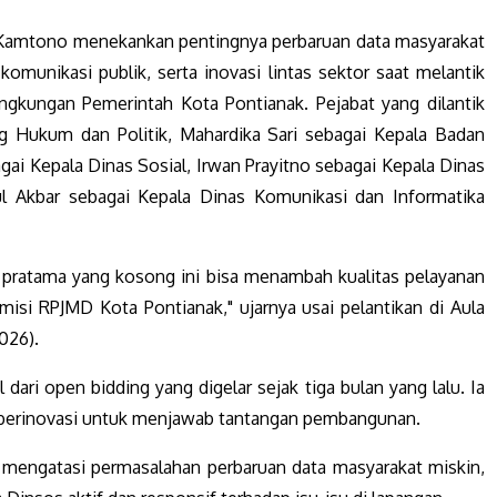
 Kamtono menekankan pentingnya perbaruan data masyarakat
komunikasi publik, serta inovasi lintas sektor saat melantik
ingkungan Pemerintah Kota Pontianak. Pejabat yang dilantik
ng Hukum dan Politik, Mahardika Sari sebagai Kepala Badan
ai Kepala Dinas Sosial, Irwan Prayitno sebagai Kepala Dinas
l Akbar sebagai Kepala Dinas Komunikasi dan Informatika
gi pratama yang kosong ini bisa menambah kualitas pelayanan
misi RPJMD Kota Pontianak," ujarnya usai pelantikan di Aula
026).
 dari open bidding yang digelar sejak tiga bulan yang lalu. Ia
 berinovasi untuk menjawab tantangan pembangunan.
 mengatasi permasalahan perbaruan data masyarakat miskin,