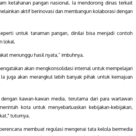
ram ketahanan pangan nasional. Ia mendorong dinas terkait
, melainkan aktif berinovasi dan membangun kolaborasi dengan
seperti untuk tanaman pangan, dinilai bisa menjadi contoh
 lokal.
rakat menunggu hasil nyata,” imbuhnya.
engatakan akan mengkonsolidasi internal untuk mempelajari
. Ia juga akan merangkul lebih banyak pihak untuk kemajuan
a dengan kawan-kawan media, terutama dari para wartawan
erintah kota untuk menyebarluaskan kebijakan-kebijakan,
t," tuturnya.
 berencana membuat regulasi mengenai tata kelola bermedia