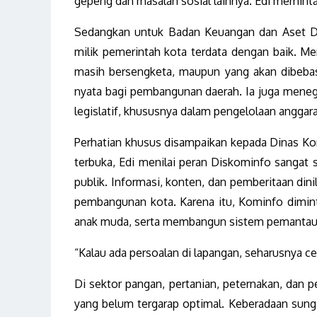
gepeng dan masalah sosial lainnya. Edi meminta 
Sedangkan untuk Badan Keuangan dan Aset Da
milik pemerintah kota terdata dengan baik. Me
masih bersengketa, maupun yang akan dibebas
nyata bagi pembangunan daerah. Ia juga menega
legislatif, khususnya dalam pengelolaan anggar
Perhatian khusus disampaikan kepada Dinas Komu
terbuka, Edi menilai peran Diskominfo sanga
publik. Informasi, konten, dan pemberitaan din
pembangunan kota. Karena itu, Kominfo dimin
anak muda, serta membangun sistem pemantauan
“Kalau ada persoalan di lapangan, seharusnya c
Di sektor pangan, pertanian, peternakan, dan 
yang belum tergarap optimal. Keberadaan sungai