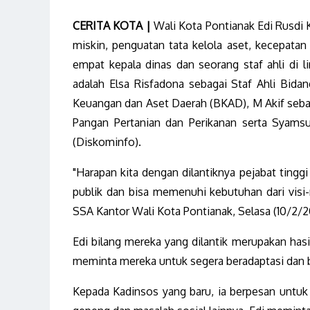
CERITA KOTA |
Wali Kota Pontianak Edi Rusdi
miskin, penguatan tata kelola aset, kecepatan 
empat kepala dinas dan seorang staf ahli di l
adalah Elsa Risfadona sebagai Staf Ahli Bida
Keuangan dan Aset Daerah (BKAD), M Akif sebag
Pangan Pertanian dan Perikanan serta Syamsu
(Diskominfo).
"Harapan kita dengan dilantiknya pejabat ting
publik dan bisa memenuhi kebutuhan dari visi-
SSA Kantor Wali Kota Pontianak, Selasa (10/2/2
Edi bilang mereka yang dilantik merupakan hasil
meminta mereka untuk segera beradaptasi dan
Kepada Kadinsos yang baru, ia berpesan untuk