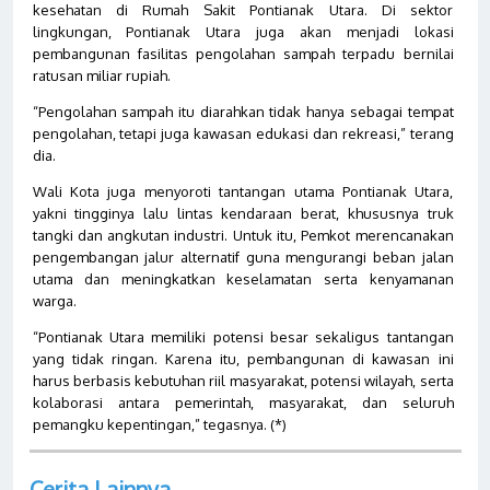
kesehatan di Rumah Sakit Pontianak Utara. Di sektor
lingkungan, Pontianak Utara juga akan menjadi lokasi
pembangunan fasilitas pengolahan sampah terpadu bernilai
ratusan miliar rupiah.
“Pengolahan sampah itu diarahkan tidak hanya sebagai tempat
pengolahan, tetapi juga kawasan edukasi dan rekreasi,” terang
dia.
Wali Kota juga menyoroti tantangan utama Pontianak Utara,
yakni tingginya lalu lintas kendaraan berat, khususnya truk
tangki dan angkutan industri. Untuk itu, Pemkot merencanakan
pengembangan jalur alternatif guna mengurangi beban jalan
utama dan meningkatkan keselamatan serta kenyamanan
warga.
“Pontianak Utara memiliki potensi besar sekaligus tantangan
yang tidak ringan. Karena itu, pembangunan di kawasan ini
harus berbasis kebutuhan riil masyarakat, potensi wilayah, serta
kolaborasi antara pemerintah, masyarakat, dan seluruh
pemangku kepentingan,” tegasnya. (*)
Cerita Lainnya