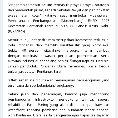
"Anggaran tersebut belum termasuk proyek-proyek strategis
dari pemerintah pusat, seperti Sekolah Rakyat dan peningkatan
akses jalan kota," katanya saat membuka Musyawarah
Perencanaan Pembangunan (Musrenbang) RKPD 2027
Kecamatan Pontianak Utara di Aula CU Pancur Kasih, Rabu
(11/2/2026).
Menurut Edi, Pontianak Utara merupakan kecamatan terluas di
Kota Pontianak dan memiliki karakteristik yang kompleks.
Sekitar 40 persen wilayahnya merupakan lahan gambut,
dengan dominasi kawasan pertanian, permukiman, serta
aktivitas industri di sepanjang pesisir Sungai Kapuas. Dari sisi
jumlah penduduk, Pontianak Utara menempati posisi kedua
terbanyak setelah Pontianak Barat.
“Oleh sebab itu dibutuhkan penanganan pembangunan yang
terencana dan berkelanjutan,” ungkapnya.
Selain jalan dan penerangan, Pemkot juga mendorong
pembangunan infrastruktur pendukung lainnya, seperti
rehabilitasi Pasar Puring yang akan ditata menjadi kawasan
waterfront, rencana pembangunan bundaran besar sebagai
ikon Pontianak Utara, serta pengembangan kapasitas layanan