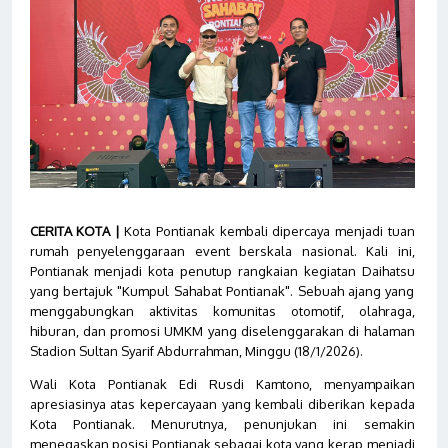
CERITA KOTA |
Kota Pontianak kembali dipercaya menjadi tuan
rumah penyelenggaraan event berskala nasional. Kali ini,
Pontianak menjadi kota penutup rangkaian kegiatan Daihatsu
yang bertajuk "Kumpul Sahabat Pontianak". Sebuah ajang yang
menggabungkan aktivitas komunitas otomotif, olahraga,
hiburan, dan promosi UMKM yang diselenggarakan di halaman
Stadion Sultan Syarif Abdurrahman, Minggu (18/1/2026).
Wali Kota Pontianak Edi Rusdi Kamtono, menyampaikan
apresiasinya atas kepercayaan yang kembali diberikan kepada
Kota Pontianak. Menurutnya, penunjukan ini semakin
menegaskan posisi Pontianak sebagai kota yang kerap menjadi