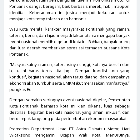
Pontianak sangat beragam, baik berbasis merek, hobi, maupun
identitas. Keberagaman ini justru menjadi kekuatan untuk
menjaga kota tetap toleran dan harmonis.
Wali Kota menilai karakter masyarakat Pontianak yang ramah,
toleran, bersih, dan hijau menjadi faktor utama mengapa banyak
event nasional memilih digelar di kota ini. Bahkan, banyak orang
dari luar daerah memberikan apresiasi terhadap suasana Kota
Pontianak.
“Masyarakatnya ramah, toleransinya tinggi, kotanya bersih dan
hijau. Ini harus terus kita jaga. Dengan kondisi kota yang
kondusif, kegiatan nasional akan terus datang, dan dampaknya
ekonomi akan tumbuh serta UMKM ikut merasakan manfaatnya,”
pungkas Edi.
Dengan semakin seringnya event nasional digelar, Pemerintah
Kota Pontianak berharap kota ini kian dikenal luas sebagai
destinasi kegiatan berskala nasional yang aman, inklusif, dan
berdampak langsung pada pertumbuhan ekonomi masyarakat.
Promotion Department Head PT Astra Daihatsu Motor, Hari
Wicaksono mengamini ucapan Wali Kota. Menurutnya,