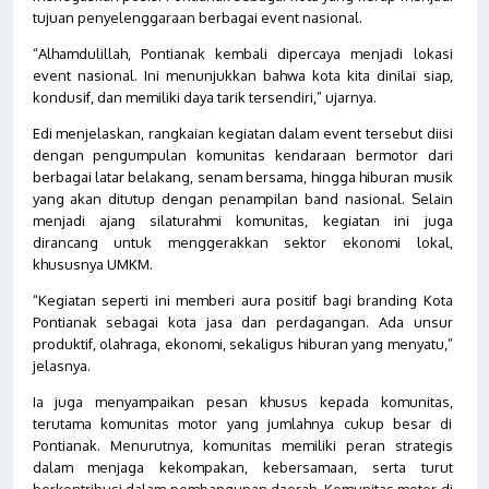
tujuan penyelenggaraan berbagai event nasional.
“Alhamdulillah, Pontianak kembali dipercaya menjadi lokasi
event nasional. Ini menunjukkan bahwa kota kita dinilai siap,
kondusif, dan memiliki daya tarik tersendiri,” ujarnya.
Edi menjelaskan, rangkaian kegiatan dalam event tersebut diisi
dengan pengumpulan komunitas kendaraan bermotor dari
berbagai latar belakang, senam bersama, hingga hiburan musik
yang akan ditutup dengan penampilan band nasional. Selain
menjadi ajang silaturahmi komunitas, kegiatan ini juga
dirancang untuk menggerakkan sektor ekonomi lokal,
khususnya UMKM.
“Kegiatan seperti ini memberi aura positif bagi branding Kota
Pontianak sebagai kota jasa dan perdagangan. Ada unsur
produktif, olahraga, ekonomi, sekaligus hiburan yang menyatu,”
jelasnya.
Ia juga menyampaikan pesan khusus kepada komunitas,
terutama komunitas motor yang jumlahnya cukup besar di
Pontianak. Menurutnya, komunitas memiliki peran strategis
dalam menjaga kekompakan, kebersamaan, serta turut
berkontribusi dalam pembangunan daerah. Komunitas motor di