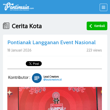
Cerita Kota
Kembali
Pontianak Langganan Event Nasional
18 Januari 2026
223 views
Kontributor :
Local Creators
@localcreators.id