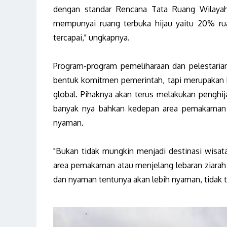
dengan standar Rencana Tata Ruang Wilayah
mempunyai ruang terbuka hijau yaitu 20% rua
tercapai," ungkapnya.
Program-program pemeliharaan dan pelestaria
bentuk komitmen pemerintah, tapi merupakan 
global. Pihaknya akan terus melakukan pengh
banyak nya bahkan kedepan area pemakaman u
nyaman.
"Bukan tidak mungkin menjadi destinasi wisa
area pemakaman atau menjelang lebaran ziarah 
dan nyaman tentunya akan lebih nyaman, tidak t