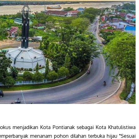
okus menjadikan Kota Pontianak sebagai Kota Khatulistiwa
emperbanyak menanam pohon dilahan terbuka hijau "Sesuai