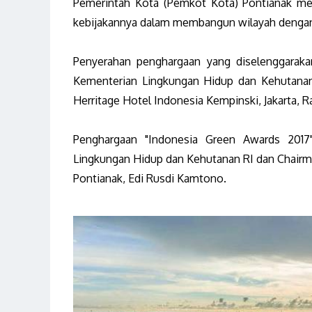
Pemerintah Kota (Pemkot Kota) Pontianak me
kebijakannya dalam membangun wilayah dengan
Penyerahan penghargaan yang diselenggarak
Kementerian Lingkungan Hidup dan Kehutanan 
Herritage Hotel Indonesia Kempinski, Jakarta, R
Penghargaan "Indonesia Green Awards 2017"
Lingkungan Hidup dan Kehutanan RI dan Chairma
Pontianak, Edi Rusdi Kamtono.