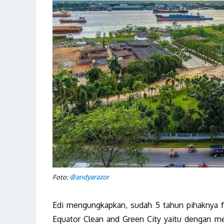
Foto:
@andyarazor
Edi mengungkapkan, sudah 5 tahun pihaknya f
Equator Clean and Green City yaitu dengan m