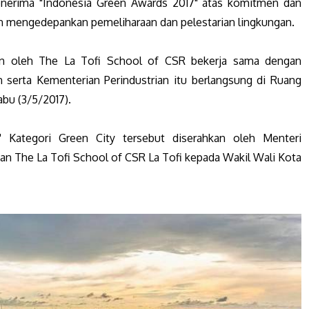
nerima "Indonesia Green Awards 2017" atas komitmen dan
 mengedepankan pemeliharaan dan pelestarian lingkungan.
an oleh The La Tofi School of CSR bekerja sama dengan
serta Kementerian Perindustrian itu berlangsung di Ruang
abu (3/5/2017).
 Kategori Green City tersebut diserahkan oleh Menteri
n The La Tofi School of CSR La Tofi kepada Wakil Wali Kota