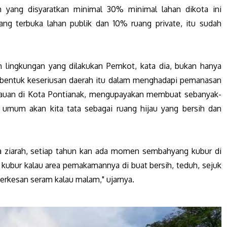
 yang disyaratkan minimal 30% minimal lahan dikota ini
ng terbuka lahan publik dan 10% ruang private, itu sudah
n lingkungan yang dilakukan Pemkot, kata dia, bukan hanya
bentuk keseriusan daerah itu dalam menghadapi pemanasan
ijauan di Kota Pontianak, mengupayakan membuat sebanyak-
mum akan kita tata sebagai ruang hijau yang bersih dan
ta ziarah, setiap tahun kan ada momen sembahyang kubur di
kubur kalau area pemakamannya di buat bersih, teduh, sejuk
erkesan seram kalau malam," ujarnya.