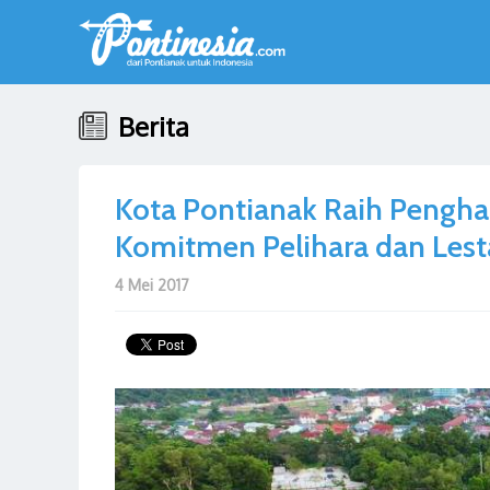
Berita
Kota Pontianak Raih Pengha
Komitmen Pelihara dan Lest
4 Mei 2017