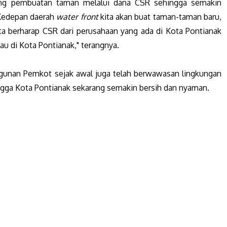
ung pembuatan taman melalui dana CSR sehingga semakin
"Kedepan daerah
water front
kita akan buat taman-taman baru,
ita berharap CSR dari perusahaan yang ada di Kota Pontianak
au di Kota Pontianak," terangnya.
ngunan Pemkot sejak awal juga telah berwawasan lingkungan
ngga Kota Pontianak sekarang semakin bersih dan nyaman.