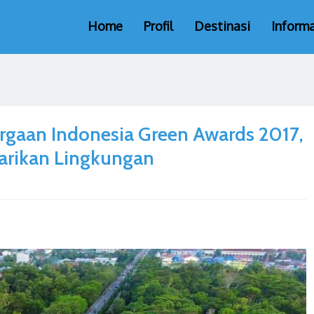
Home
Profil
Destinasi
Informa
rgaan Indonesia Green Awards 2017,
arikan Lingkungan