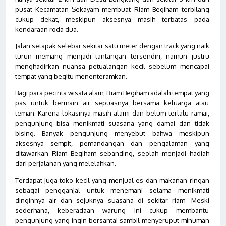
pusat Kecamatan Sekayam membuat Riam Begiham terbilang
cukup dekat, meskipun aksesnya masih terbatas pada
kendaraan roda dua.
Jalan setapak selebar sekitar satu meter dengan track yang naik
turun memang menjadi tantangan tersendiri, namun justru
menghadirkan nuansa petualangan kecil sebelum mencapai
tempat yang begitu menenteramkan.
Bagi para pecinta wisata alam, Riam Begiham adalah tempat yang
pas untuk bermain air sepuasnya bersama keluarga atau
teman. Karena lokasinya masih alami dan belum terlalu ramai,
pengunjung bisa menikmati suasana yang damai dan tidak
bising. Banyak pengunjung menyebut bahwa meskipun
aksesnya sempit, pemandangan dan pengalaman yang
ditawarkan Riam Begiham sebanding, seolah menjadi hadiah
dari perjalanan yang melelahkan.
Terdapat juga toko kecil yang menjual es dan makanan ringan
sebagai pengganjal untuk menemani selama menikmati
dinginnya air dan sejuknya suasana di sekitar riam. Meski
sederhana, keberadaan warung ini cukup membantu
pengunjung yang ingin bersantai sambil menyeruput minuman