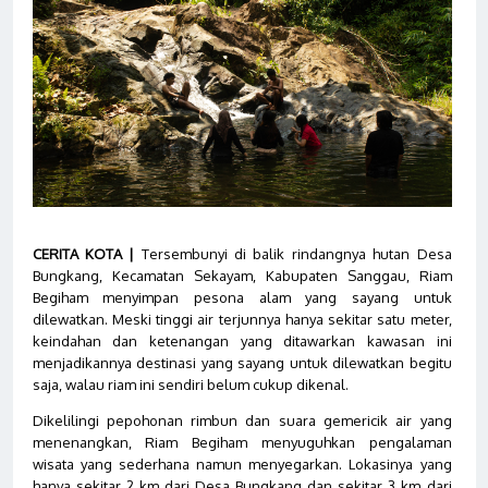
CERITA KOTA |
Tersembunyi di balik rindangnya hutan Desa
Bungkang, Kecamatan Sekayam, Kabupaten Sanggau, Riam
Begiham menyimpan pesona alam yang sayang untuk
dilewatkan. Meski tinggi air terjunnya hanya sekitar satu meter,
keindahan dan ketenangan yang ditawarkan kawasan ini
menjadikannya destinasi yang sayang untuk dilewatkan begitu
saja, walau riam ini sendiri belum cukup dikenal.
Dikelilingi pepohonan rimbun dan suara gemericik air yang
menenangkan, Riam Begiham menyuguhkan pengalaman
wisata yang sederhana namun menyegarkan. Lokasinya yang
hanya sekitar 2 km dari Desa Bungkang dan sekitar 3 km dari