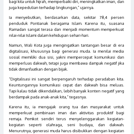
bagi kita untuk hijrah, memperbaiki diri, meningkatkan iman, dan
juga kepedulian terhadap lingkungan,” ujarnya.
Ia menyebutkan, berdasarkan data, sekitar 78,4 persen
penduduk Pontianak beragama Islam. Karena itu, suasana
Ramadan sangat terasa dan menjadi momentum memperkuat
nilai-nilai Islami dalam kehidupan sehari-hari.
Namun, Wali Kota juga mengingatkan tantangan besar di era
digitalisasi, khususnya bagi generasi muda. Ia menilai media
sosial memiliki dua sisi, yakni mempercepat komunikasi dan
memperluas dakwah, tetapi juga membawa dampak negatif jika
tidak dimanfaatkan dengan bijak.
“Digitalisasi ini sangat berpengaruh terhadap peradaban kita.
Keuntungannya komunikasi cepat dan dakwah bisa meluas.
Tapi kalau tidak dikendalikan, lebih banyak konten negatif yang
berdampak pada anak-anak kita,” tegasnya.
Karena itu, ia mengajak orang tua dan masyarakat untuk
memperkuat pembinaan iman dan aktivitas produktif bagi
remaja. Pemkot sendiri terus menyelenggarakan kegiatan-
kegiatan seperti olahraga, seni budaya, dan dakwah.
Menurutnya, generasi muda harus disibukkan dengan kegiatan