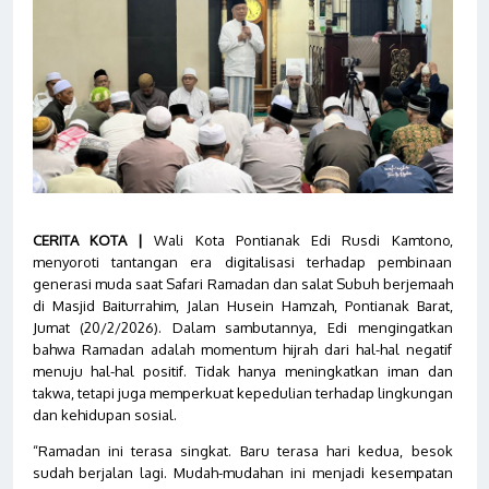
CERITA KOTA |
Wali Kota Pontianak Edi Rusdi Kamtono,
menyoroti tantangan era digitalisasi terhadap pembinaan
generasi muda saat Safari Ramadan dan salat Subuh berjemaah
di Masjid Baiturrahim, Jalan Husein Hamzah, Pontianak Barat,
Jumat (20/2/2026). Dalam sambutannya, Edi mengingatkan
bahwa Ramadan adalah momentum hijrah dari hal-hal negatif
menuju hal-hal positif. Tidak hanya meningkatkan iman dan
takwa, tetapi juga memperkuat kepedulian terhadap lingkungan
dan kehidupan sosial.
“Ramadan ini terasa singkat. Baru terasa hari kedua, besok
sudah berjalan lagi. Mudah-mudahan ini menjadi kesempatan