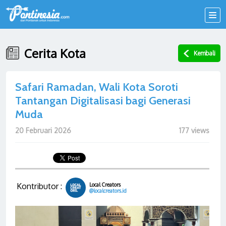
Cerita Kota
Kembali
Safari Ramadan, Wali Kota Soroti
Tantangan Digitalisasi bagi Generasi
Muda
20 Februari 2026
177 views
Kontributor :
Local Creators
@localcreators.id