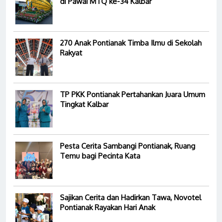
di Pawai MTQ ke-34 Kalbar
270 Anak Pontianak Timba Ilmu di Sekolah
Rakyat
TP PKK Pontianak Pertahankan Juara Umum
Tingkat Kalbar
Pesta Cerita Sambangi Pontianak, Ruang
Temu bagi Pecinta Kata
Sajikan Cerita dan Hadirkan Tawa, Novotel
Pontianak Rayakan Hari Anak