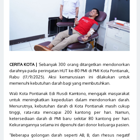
CERITA KOTA |
Sebanyak 300 orang ditargetkan mendonorkan
darahnya pada peringatan HUT ke-80 PMI di PMI Kota Pontianak,
Rabu (17/9/2025). Aksi kemanusiaan ini dilakukan untuk
memenuhi kebutuhan darah bagi yang membutuhkan.
Wali Kota Pontianak Edi Rusdi Kamtono, mengajak masyarakat
untuk meningkatkan kepedulian dalam mendonorkan darah.
Menurutnya, kebutuhan darah di Kota Pontianak masih cukup
tinggi, rata-rata mencapai 200 kantong per hari. Namun,
ketersediaan darah di PMI baru sekitar 80 kantong per hari.
Kekurangannya selama ini dipenuhi dari donor keluarga pasien.
“Beberapa golongan darah seperti AB, B, dan rhesus negatif