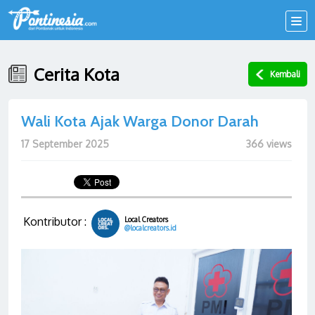
Cerita Kota
Kembali
Wali Kota Ajak Warga Donor Darah
17 September 2025
366 views
Kontributor :
Local Creators
@localcreators.id