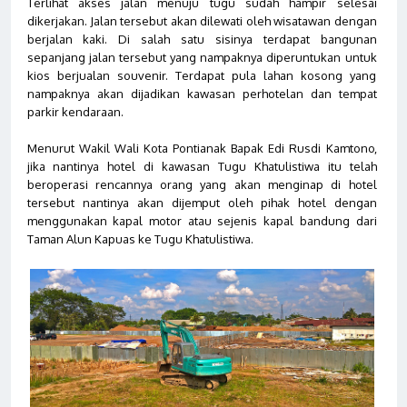
Terlihat akses jalan menuju tugu sudah hampir selesai
dikerjakan. Jalan tersebut akan dilewati oleh wisatawan dengan
berjalan kaki. Di salah satu sisinya terdapat bangunan
sepanjang jalan tersebut yang nampaknya diperuntukan untuk
kios berjualan souvenir. Terdapat pula lahan kosong yang
nampaknya akan dijadikan kawasan perhotelan dan tempat
parkir kendaraan.
Menurut Wakil Wali Kota Pontianak Bapak Edi Rusdi Kamtono,
jika nantinya hotel di kawasan Tugu Khatulistiwa itu telah
beroperasi rencannya orang yang akan menginap di hotel
tersebut nantinya akan dijemput oleh pihak hotel dengan
menggunakan kapal motor atau sejenis kapal bandung dari
Taman Alun Kapuas ke Tugu Khatulistiwa.