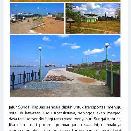
Jalur Sungai Kapuas sengaja dipilih untuk transportasi menuju
hotel di kawasan Tugu Khatulistiwa, sehingga akan menjadi
daya tarik tersendiri bagi tamu yang menyusuri Sungai Kapuas.
Jika dilihat dari progres pembangunan saat ini, nampaknya
rencana tersebut akan terlaksana karena pada gambar dapat